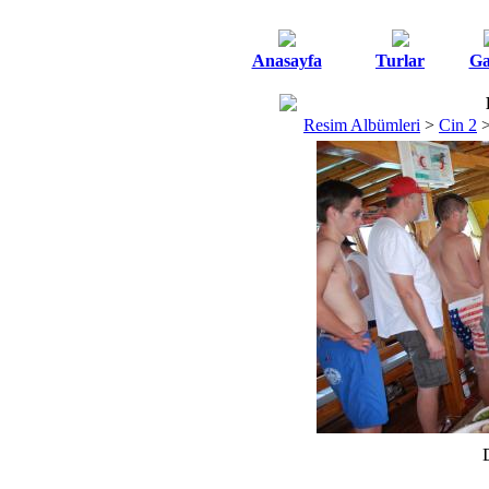
Anasayfa
Turlar
Ga
Resim Albümleri
>
Cin 2