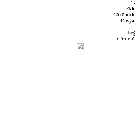
T
Ekl
Çözünürlü
Dosya
Beğ
Görüntü